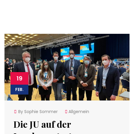
19
FEB.
By Sophie Sommer
Allgemein
Die JU auf der