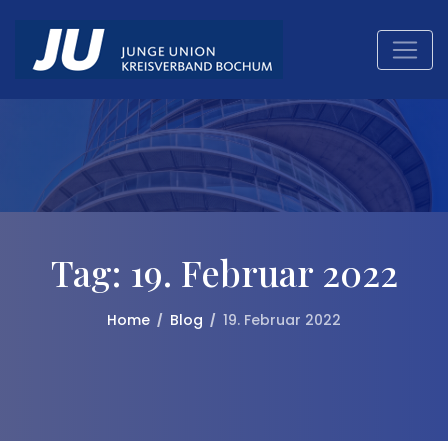
Skip
to
content
Tag:
19. Februar 2022
Home
Blog
19. Februar 2022