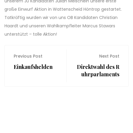
unserem JU Kandidaten Julian Meischein unsere erste
große Einwurf Aktion in Wattenscheid Höntrop gestartet.
Tatkräftig wurden wir von uns OB Kandidaten Christian
Haardt und unseren Wahlkampfleiter Marcus Stawars
unterstützt – tolle Aktion!
Previous Post
Next Post
Einkaufshelden
Direktwahl des R
uhrparlaments