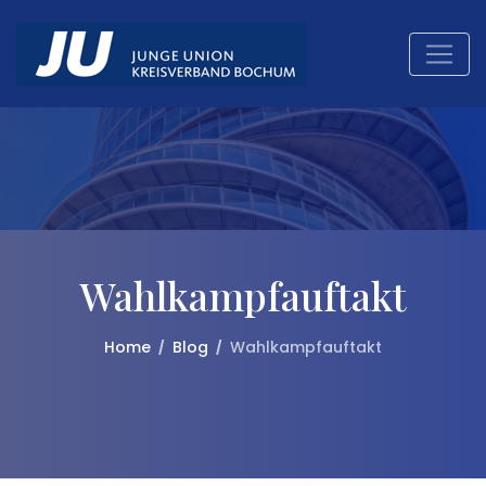
Skip
to
content
Wahlkampfauftakt
Home
Blog
Wahlkampfauftakt